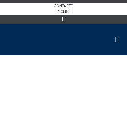
CONTACTO
ENGLISH
NOTICIAS & PROYECTOS